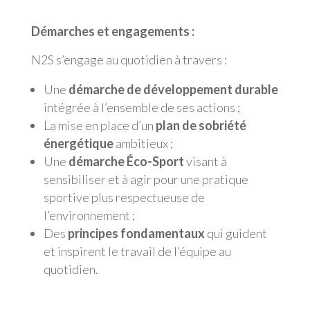
Démarches et engagements :
N2S s’engage au quotidien à travers :
Une
démarche de développement durable
intégrée à l’ensemble de ses actions ;
La mise en place d’un
plan de sobriété
énergétique
ambitieux ;
Une
démarche Éco-Sport
visant à
sensibiliser et à agir pour une pratique
sportive plus respectueuse de
l’environnement ;
Des
principes fondamentaux
qui guident
et inspirent le travail de l’équipe au
quotidien.