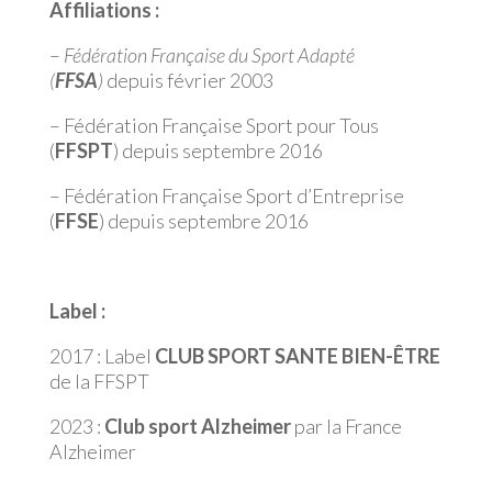
Affiliations :
–
Fédération Française du Sport Adapté
(
FFSA
)
depuis février 2003
– Fédération Française Sport pour Tous
(
FFSPT
) depuis septembre 2016
– Fédération Française Sport d’Entreprise
(
FFSE
) depuis septembre 2016
Label :
2017 : Label
CLUB SPORT SANTE BIEN-ÊTRE
de la FFSPT
2023 :
Club sport Alzheimer
par la France
Alzheimer