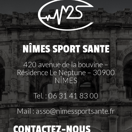
NÎMES SPORT SANTE
420 avenue de la bouvine –
Résidence Le Neptune – 30900
NÎMES
Tel. : 06 31 41 83 00
Mail : asso@nimessportsante.fr
CONTACTEZ-NOUS