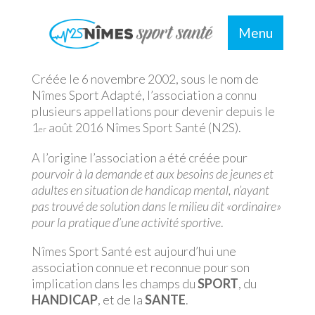
HISTOIRE
Menu
Créée le 6 novembre 2002, sous le nom de
Nîmes Sport Adapté, l’association a connu
plusieurs appellations pour devenir depuis le
1
août 2016 Nîmes Sport Santé (N2S).
er
A l’origine l’association a été créée pour
pourvoir à la demande et aux besoins de jeunes et
adultes en situation de handicap mental, n’ayant
pas trouvé de solution dans le milieu dit «ordinaire»
pour la pratique d’une activité sportive
.
Nîmes Sport Santé est aujourd’hui une
association connue et reconnue pour son
implication dans les champs du
SPORT
, du
HANDICAP
, et de la
SANTE
.