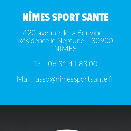
NÎMES SPORT SANTE
420 avenue de la Bouvine –
Résidence le Neptune – 30900
NÎMES
Tel. : 06 31 41 83 00
Mail : asso@nimessportsante.fr